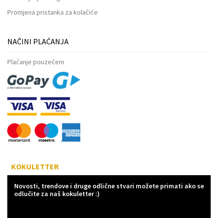
Promjena pristanka za kolačiće
NAČINI PLAĆANJA
Plaćanje pouzećem
KOKULETTER
Novosti, trendove i druge odlične stvari možete primati ako se
odlučite za naš kokuletter :)