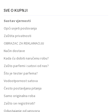
SVE O KUPNJI
Sustav vjernosti
Opći uvjeti poslovanja
Zaštita privatnosti
OBRAZAC ZA REKLAMACIJU
Način dostave
Kada ću dobiti naručenu robu?
Zašto parfemi i satovi od nas?
Što je tester parfema?
Vodootpornost satova
Često postavljana pitanja
Samo originalna roba
Zašto se registrirati?
Odustajanje od ugovora