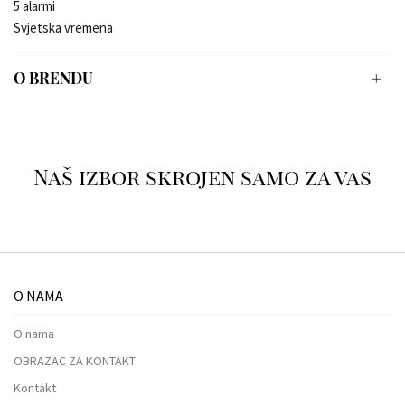
5 alarmi
Svjetska vremena
O BRENDU
Naš izbor skrojen samo za vas
O NAMA
O nama
OBRAZAC ZA KONTAKT
Kontakt