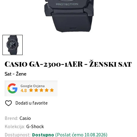
Casio GA-2300-1AER - Ženski sat
Sat - Žene
Google Ocjena
4.8
Dodati u favorite
Brend:
Casio
Kolekcija:
G-Shock
Dostupnost:
Dostupno
(Poslat ćemo 10.08.2026)