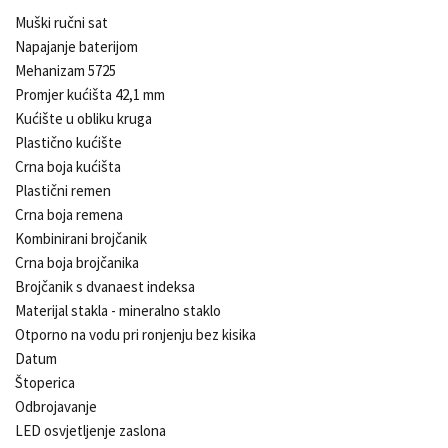
Muški ručni sat
Napajanje baterijom
Mehanizam 5725
Promjer kućišta 42,1 mm
Kućište u obliku kruga
Plastično kućište
Crna boja kućišta
Plastični remen
Crna boja remena
Kombinirani brojčanik
Crna boja brojčanika
Brojčanik s dvanaest indeksa
Materijal stakla - mineralno staklo
Otporno na vodu pri ronjenju bez kisika
Datum
Štoperica
Odbrojavanje
LED osvjetljenje zaslona