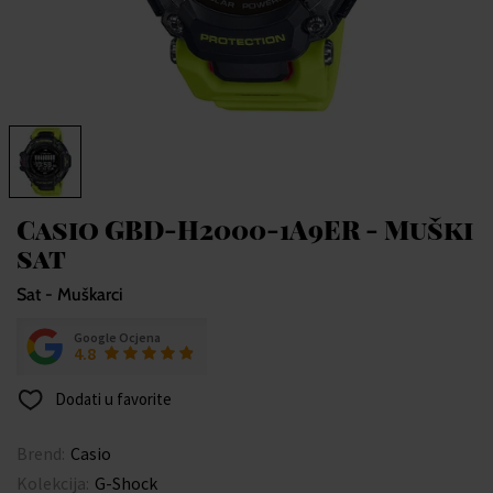
Casio GBD-H2000-1A9ER - Muški
sat
Sat - Muškarci
Google Ocjena
4.8
Dodati u favorite
Brend:
Casio
Kolekcija:
G-Shock