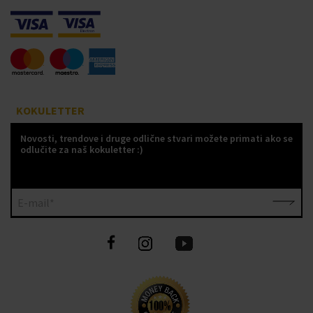
KOKULETTER
Novosti, trendove i druge odlične stvari možete primati ako se
odlučite za naš kokuletter :)
E-mail*