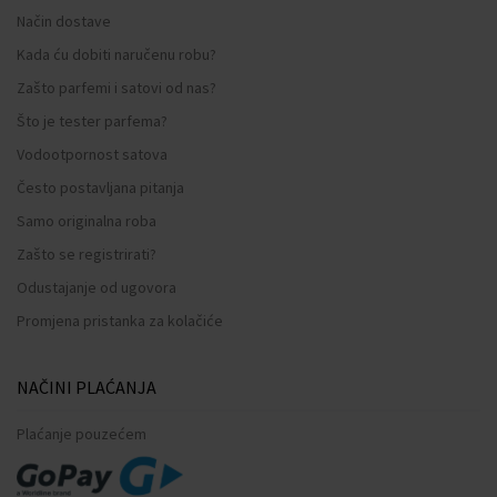
Način dostave
Kada ću dobiti naručenu robu?
Zašto parfemi i satovi od nas?
Što je tester parfema?
Vodootpornost satova
Često postavljana pitanja
Samo originalna roba
Zašto se registrirati?
Odustajanje od ugovora
Promjena pristanka za kolačiće
NAČINI PLAĆANJA
Plaćanje pouzećem