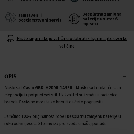
Besplatna zamjena
Jamstveni i
baterije unutar 6
postjamstveni servis
mjeseci
Niste sigurni koju veličinu odabrati? Isprintajte uzorke
veličine
OPIS
Muški sat
Casio GBD-H2000-1A9ER - Muški sat
dodat će vam
eleganciju i upotpuni vaš stil. Uz kvalitetnu izradu iz radionice
brenda
Casio
ne morate se brinuti da ćete pogriješiti.
Jamčimo 100% originalnost robe i besplatnu zamjenu baterije u
roku od 6 mjeseci. Stojimo iza proizvoda u našoj ponudi.