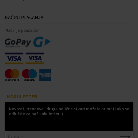
NAČINI PLAĆANJA
Plaćanje pouzećem
KOKULETTER
Novosti, trendove i druge odlične stvari možete primati ako se
odlučite za naš kokuletter :)
E-mail*