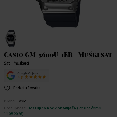
Casio GM-5600U-1ER - Muški sat
Sat - Muškarci
Google Ocjena
4.8
Dodati u favorite
Brend:
Casio
Dostupnost:
Dostupno kod dobavljača
(Poslat ćemo
11.08.2026)