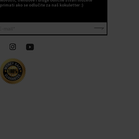
primati ako se odlučite za naš kokuletter :)
E-mail*