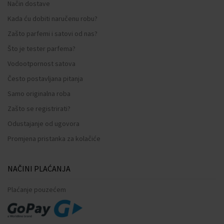
Način dostave
Kada ću dobiti naručenu robu?
Zašto parfemi i satovi od nas?
Što je tester parfema?
Vodootpornost satova
Često postavljana pitanja
Samo originalna roba
Zašto se registrirati?
Odustajanje od ugovora
Promjena pristanka za kolačiće
NAČINI PLAĆANJA
Plaćanje pouzećem