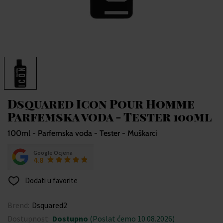
Dsquared Icon Pour Homme
Parfemska voda - Tester 100ml
100ml - Parfemska voda - Tester - Muškarci
Google Ocjena
4.8
Dodati u favorite
Brend:
Dsquared2
Dostupnost:
Dostupno
(Poslat ćemo 10.08.2026)