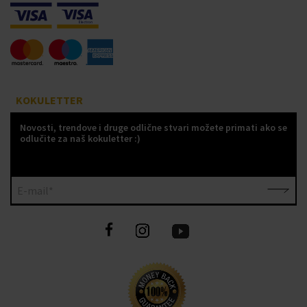
KOKULETTER
Novosti, trendove i druge odlične stvari možete primati ako se
odlučite za naš kokuletter :)
E-mail*