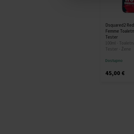
Dsquared2 Red
Femme Toaletn
Tester
100ml - Toaletn
Tester - Žene
Dostupno
45,00 €