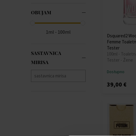
OBUJAM
1ml - 100ml
Dsquared2 Woo
Femme Toaletn
Tester
SASTAVNICA
100ml - Toaletn
Tester - Žene
MIRISA
Dostupno
39,00 €