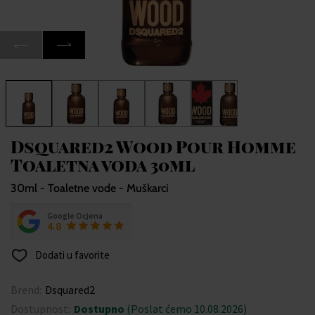
Dsquared2 Wood Pour Homme
Toaletna voda 30ml
30ml - Toaletne vode - Muškarci
Google Ocjena
4.8
Dodati u favorite
Brend:
Dsquared2
Dostupnost:
Dostupno
(Poslat ćemo 10.08.2026)