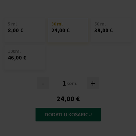
5 ml
30 ml
50 ml
8,00 €
24,00 €
39,00 €
100ml
46,00 €
-
+
kom.
24,00 €
DODATI U KOŠARICU