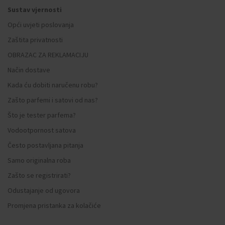
Sustav vjernosti
Opći uvjeti poslovanja
Zaštita privatnosti
OBRAZAC ZA REKLAMACIJU
Način dostave
Kada ću dobiti naručenu robu?
Zašto parfemi i satovi od nas?
Što je tester parfema?
Vodootpornost satova
Često postavljana pitanja
Samo originalna roba
Zašto se registrirati?
Odustajanje od ugovora
Promjena pristanka za kolačiće