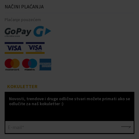
NAČINI PLAĆANJA
Plaćanje pouzećem
KOKULETTER
Novosti, trendove i druge odlične stvari možete primati ako se
odlučite za naš kokuletter :)
E-mail*