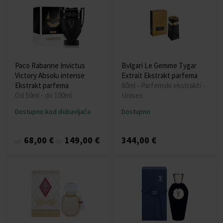
Paco Rabanne Invictus
Bvlgari Le Gemme Tygar
Victory Absolu intense
Extrait Ekstrakt parfema
Ekstrakt parfema
60ml - Parfemski ekstrakti -
Od 50ml - do 100ml
Unisex
Dostupno kod dobavljača
Dostupno
68,00 €
149,00 €
344,00 €
od
do