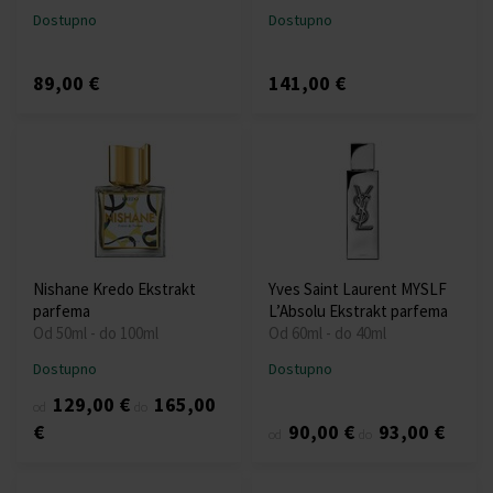
Dostupno
Dostupno
89,00 €
141,00 €
Nishane Kredo Ekstrakt
Yves Saint Laurent MYSLF
parfema
L’Absolu Ekstrakt parfema
Od 50ml - do 100ml
Od 60ml - do 40ml
Dostupno
Dostupno
129,00 €
165,00
od
do
€
90,00 €
93,00 €
od
do