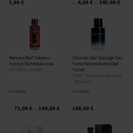
1,00 €
4,00 €
245,00 €
od
do
Mancera Red Tobacco
Christian Dior Sauvage Eau
Intense Parfemska voda
Forte Parfemski ekstrakt -
Od 120ml - do 60ml
Tester
100ml - Parfemski ekstrakti
- Muškarci
Dostupno
Dostupno
73,00 €
144,00 €
108,00 €
od
do