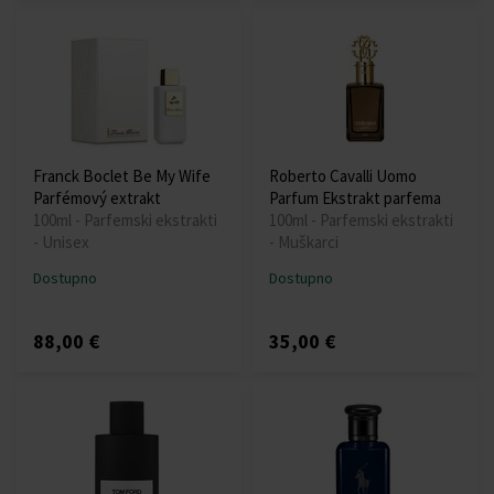
Franck Boclet Be My Wife
Roberto Cavalli Uomo
Parfémový extrakt
Parfum Ekstrakt parfema
100ml - Parfemski ekstrakti
100ml - Parfemski ekstrakti
- Unisex
- Muškarci
Dostupno
Dostupno
88,00 €
35,00 €