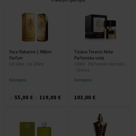
Paco Rabanne 1 Million
Tiziana Terenzi Kirke
Parfum
Parfemska voda
Od 50ml - do 200ml
100ml - Parfemski ekstrakti
- Unisex
Dostupno
Dostupno
55,00 €
119,00 €
103,00 €
od
do