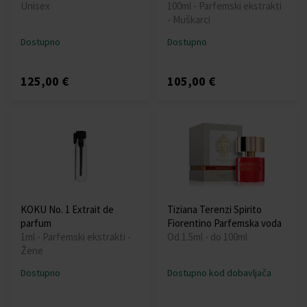
Unisex
100ml - Parfemski ekstrakti
- Muškarci
Dostupno
Dostupno
125,00 €
105,00 €
KOKU No. 1 Extrait de
Tiziana Terenzi Spirito
parfum
Fiorentino Parfemska voda
1ml - Parfemski ekstrakti -
Od 1.5ml - do 100ml
Žene
Dostupno
Dostupno kod dobavljača