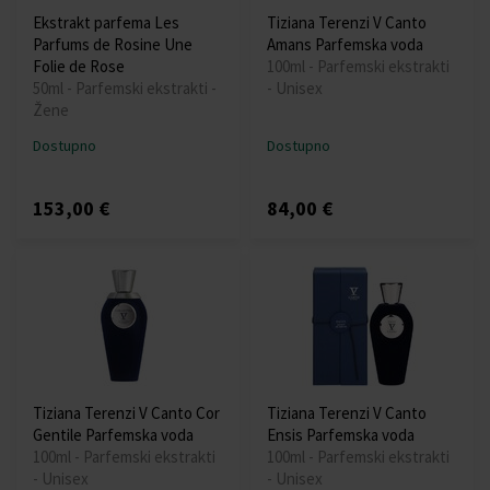
Ekstrakt parfema Les
Tiziana Terenzi V Canto
Parfums de Rosine Une
Amans Parfemska voda
Folie de Rose
100ml - Parfemski ekstrakti
50ml - Parfemski ekstrakti -
- Unisex
Žene
Dostupno
Dostupno
153,00 €
84,00 €
Tiziana Terenzi V Canto Cor
Tiziana Terenzi V Canto
Gentile Parfemska voda
Ensis Parfemska voda
100ml - Parfemski ekstrakti
100ml - Parfemski ekstrakti
- Unisex
- Unisex