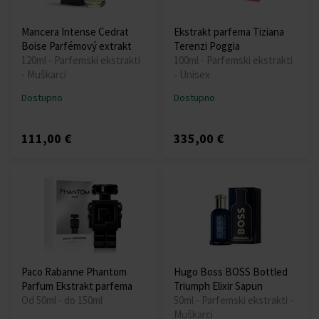
Mancera Intense Cedrat
Ekstrakt parfema Tiziana
Boise Parfémový extrakt
Terenzi Poggia
120ml - Parfemski ekstrakti
100ml - Parfemski ekstrakti
- Muškarci
- Unisex
Dostupno
Dostupno
111,00 €
335,00 €
Paco Rabanne Phantom
Hugo Boss BOSS Bottled
Parfum Ekstrakt parfema
Triumph Elixir Sapun
Od 50ml - do 150ml
50ml - Parfemski ekstrakti -
Muškarci