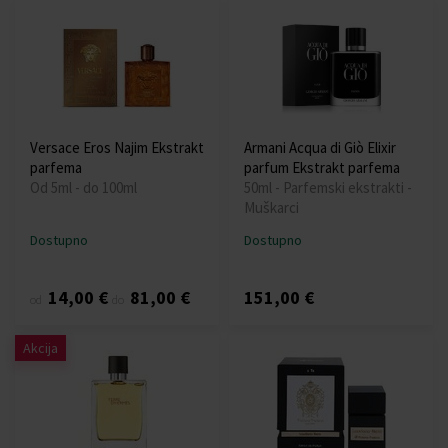
Versace Eros Najim Ekstrakt
Armani Acqua di Giò Elixir
parfema
parfum Ekstrakt parfema
Od 5ml - do 100ml
50ml - Parfemski ekstrakti -
Muškarci
Dostupno
Dostupno
14,00 €
81,00 €
151,00 €
od
do
Akcija