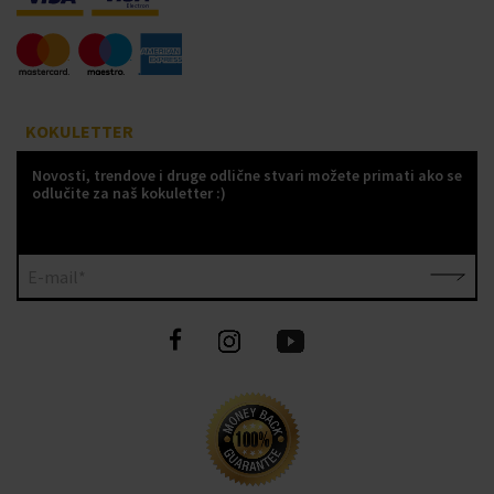
KOKULETTER
Novosti, trendove i druge odlične stvari možete primati ako se
odlučite za naš kokuletter :)
E-mail*