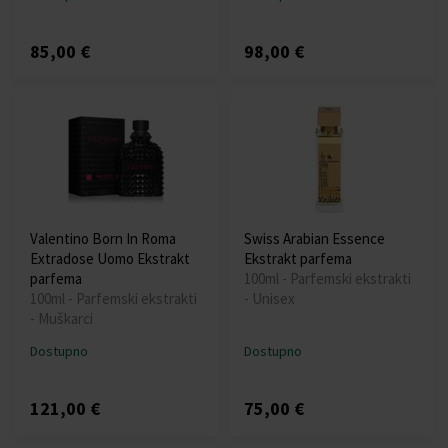
85,00 €
98,00 €
Valentino Born In Roma
Swiss Arabian Essence
Extradose Uomo Ekstrakt
Ekstrakt parfema
parfema
100ml - Parfemski ekstrakti
100ml - Parfemski ekstrakti
- Unisex
- Muškarci
Dostupno
Dostupno
121,00 €
75,00 €