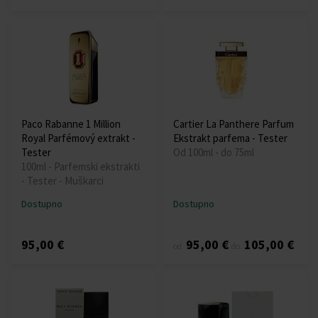
Paco Rabanne 1 Million
Cartier La Panthere Parfum
Royal Parfémový extrakt -
Ekstrakt parfema - Tester
Tester
Od 100ml - do 75ml
100ml - Parfemski ekstrakti
- Tester - Muškarci
Dostupno
Dostupno
95,00 €
95,00 €
105,00 €
od
do