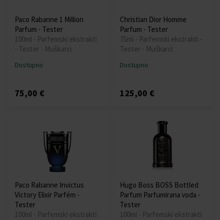
Paco Rabanne 1 Million
Christian Dior Homme
Parfum - Tester
Parfum - Tester
100ml - Parfemski ekstrakti
75ml - Parfemski ekstrakti -
- Tester - Muškarci
Tester - Muškarci
Dostupno
Dostupno
75,00 €
125,00 €
Paco Rabanne Invictus
Hugo Boss BOSS Bottled
Victory Elixir Parfém -
Parfum Parfumirana voda -
Tester
Tester
100ml - Parfemski ekstrakti
100ml - Parfemski ekstrakti