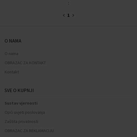
:
1
O NAMA
O nama
OBRAZAC ZA KONTAKT
Kontakt
SVE O KUPNJI
Sustav vjernosti
Opći uvjeti poslovanja
Zaštita privatnosti
OBRAZAC ZA REKLAMACIJU