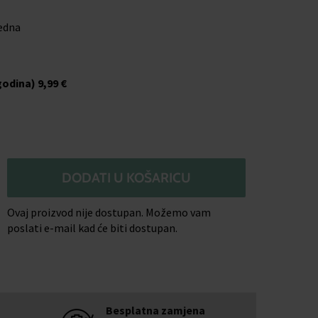
jedna
godina)
9,99 €
DODATI U KOŠARICU
Ovaj proizvod nije dostupan. Možemo vam
poslati e-mail kad će biti dostupan.
Besplatna zamjena