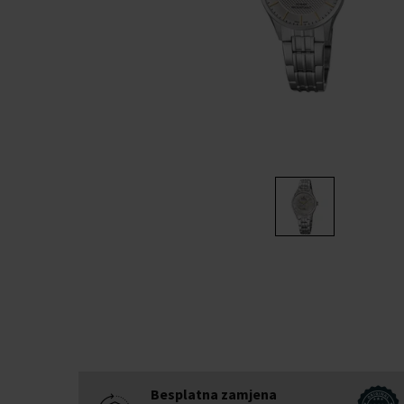
Besplatna zamjena