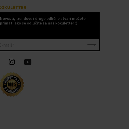
KOKULETTER
Novosti, trendove i druge odlične stvari možete
primati ako se odlučite za naš kokuletter :)
E-mail*