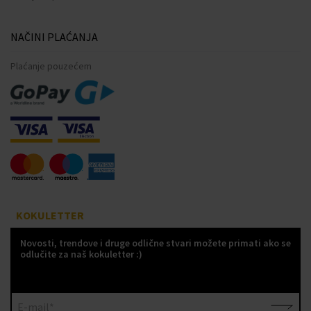
NAČINI PLAĆANJA
Plaćanje pouzećem
KOKULETTER
Novosti, trendove i druge odlične stvari možete primati ako se
odlučite za naš kokuletter :)
E-mail*