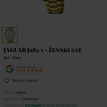
JAGUAR J983/1 - Ženski sat
Sat - Žene
Google Ocjena
4.8
Dodati u favorite
Brend:
Jaguar
Kolekcija:
Connected
Dostupnost:
Dostupno
(Poslat ćemo Danas)