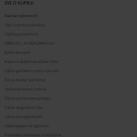
SVE O KUPNJI
Sustav vjernosti
Opći uvjeti poslovanja
Zaštita privatnosti
OBRAZAC ZA REKLAMACIJU
Način dostave
Kada ću dobiti naručenu robu?
Zašto parfemi i satovi od nas?
Što je tester parfema?
Vodootpornost satova
Često postavljana pitanja
Samo originalna roba
Zašto se registrirati?
Odustajanje od ugovora
Promjena pristanka za kolačiće