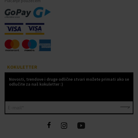
Plaćanje pouzećem
KOKULETTER
Novosti, trendove i druge odlične stvari možete primati ako se
odlučite za naš kokuletter :)
E-mail*