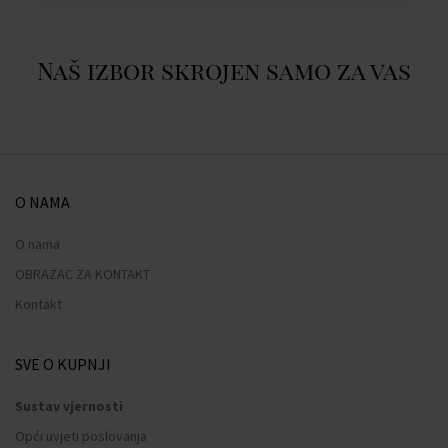
Naš izbor skrojen samo za vas
O NAMA
O nama
OBRAZAC ZA KONTAKT
Kontakt
SVE O KUPNJI
Sustav vjernosti
Opći uvjeti poslovanja