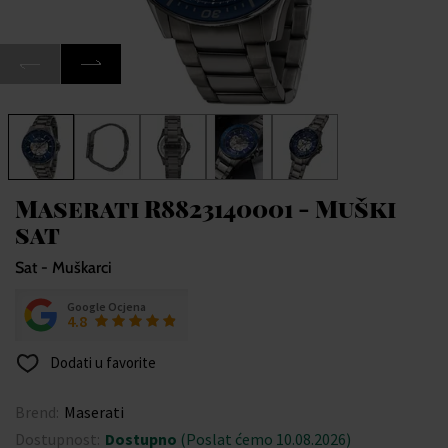
Maserati R8823140001 - Muški
sat
Sat - Muškarci
Google Ocjena
4.8
Dodati u favorite
Brend:
Maserati
Dostupnost:
Dostupno
(Poslat ćemo 10.08.2026)