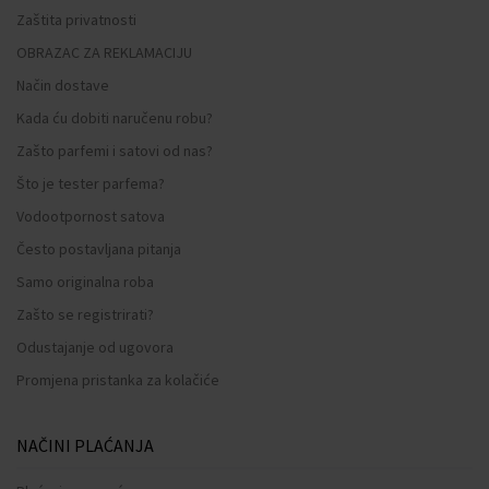
Zaštita privatnosti
OBRAZAC ZA REKLAMACIJU
Način dostave
Kada ću dobiti naručenu robu?
Zašto parfemi i satovi od nas?
Što je tester parfema?
Vodootpornost satova
Često postavljana pitanja
Samo originalna roba
Zašto se registrirati?
Odustajanje od ugovora
Promjena pristanka za kolačiće
NAČINI PLAĆANJA