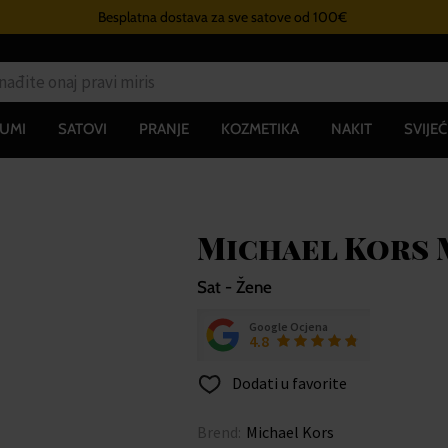
Besplatna dostava za sve satove od 100€
UMI
SATOVI
PRANJE
KOZMETIKA
NAKIT
SVIJEĆ
Michael Kors M
Sat - Žene
Google Ocjena
4.8
Dodati u favorite
Brend:
Michael Kors