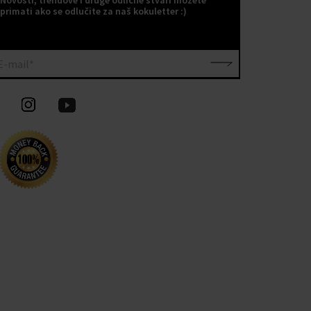
primati ako se odlučite za naš kokuletter :)
E-mail*