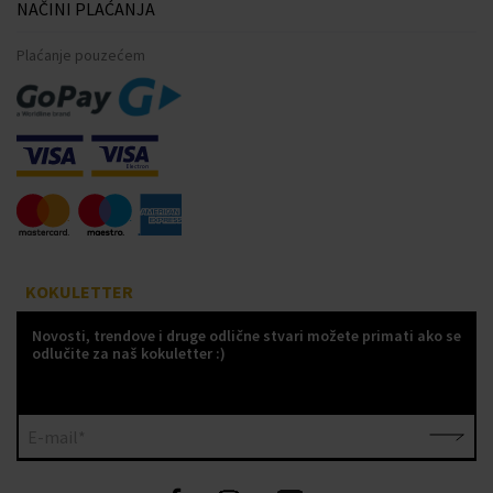
NAČINI PLAĆANJA
Plaćanje pouzećem
KOKULETTER
Novosti, trendove i druge odlične stvari možete primati ako se
odlučite za naš kokuletter :)
E-mail*