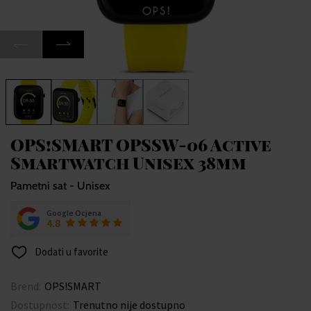
OPS!SMART OPSSW-06 Active
Smartwatch Unisex 38mm
Pametni sat - Unisex
Google Ocjena
4.8
Dodati u favorite
Brend:
OPS!SMART
Dostupnost:
Trenutno nije dostupno