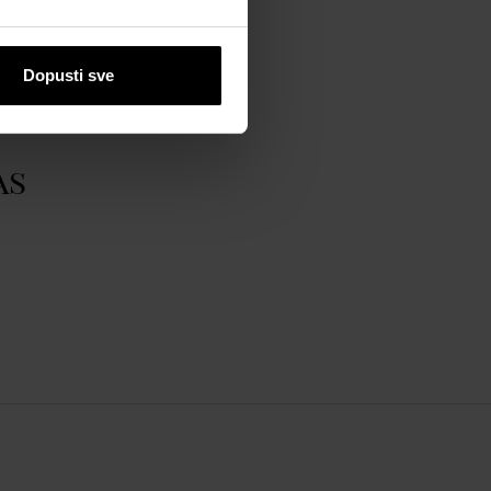
Dopusti sve
as