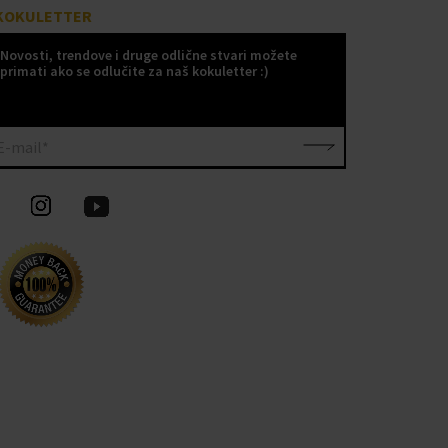
KOKULETTER
Novosti, trendove i druge odlične stvari možete
primati ako se odlučite za naš kokuletter :)
E-mail*