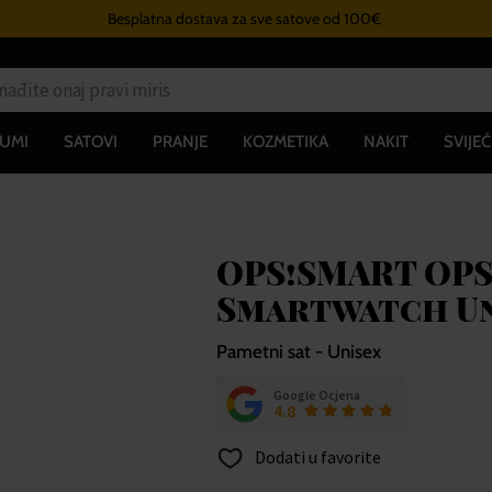
Besplatna dostava za sve satove od 100€
UMI
SATOVI
PRANJE
KOZMETIKA
NAKIT
SVIJEĆ
OPS!SMART OPS
Smartwatch Un
Pametni sat - Unisex
Google Ocjena
4.8
Dodati u favorite