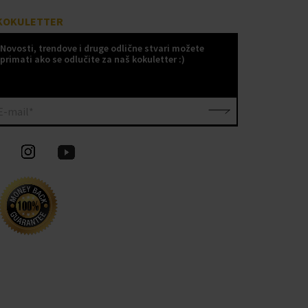
KOKULETTER
Novosti, trendove i druge odlične stvari možete
primati ako se odlučite za naš kokuletter :)
E-mail*