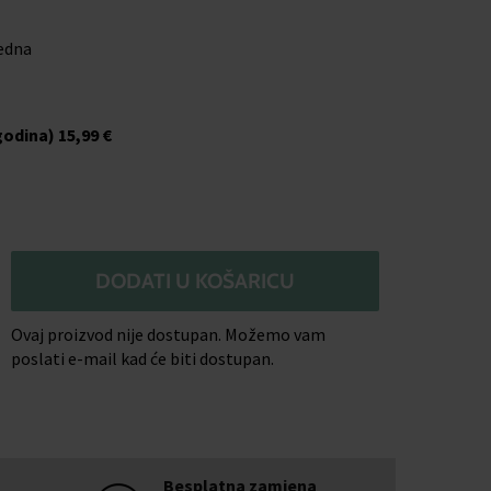
jedna
godina)
15,99 €
DODATI U KOŠARICU
Ovaj proizvod nije dostupan. Možemo vam
poslati e-mail kad će biti dostupan.
Besplatna zamjena