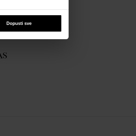
Dopusti sve
as