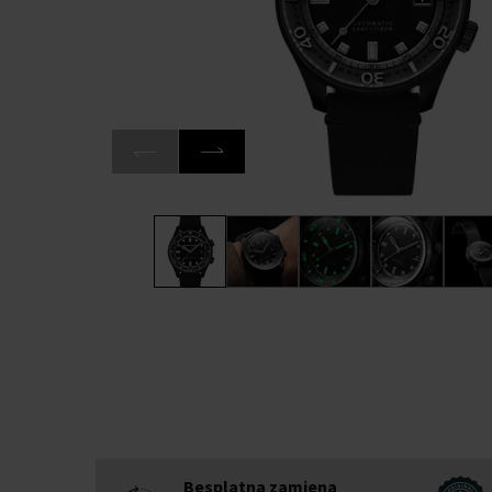
Besplatna zamjena