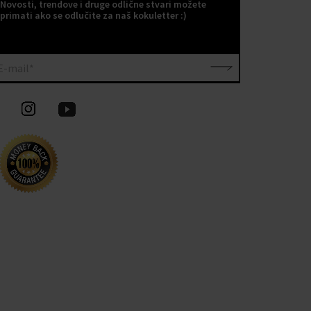
Novosti, trendove i druge odlične stvari možete
primati ako se odlučite za naš kokuletter :)
E-mail*