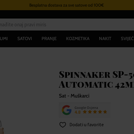
Besplatna dostava za sve satove od 100€
UMI
SATOVI
PRANJE
KOZMETIKA
NAKIT
SVIJEĆ
Spinnaker SP-5
Automatic 42m
Sat - Muškarci
Google Ocjena
4.8
Dodati u favorite