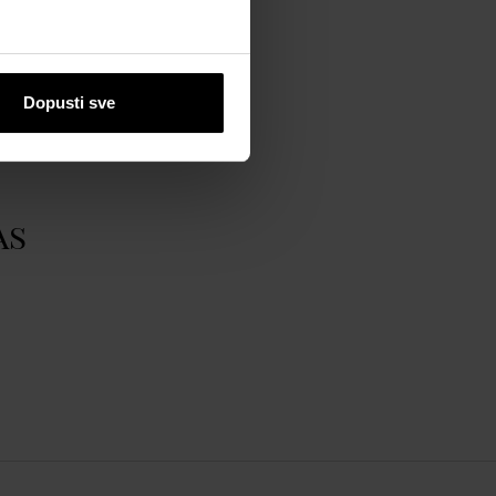
Dopusti sve
as