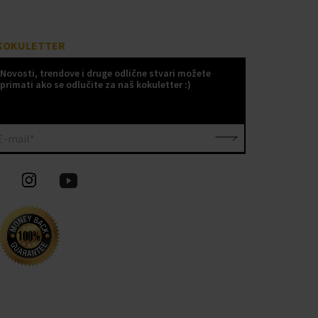
KOKULETTER
Novosti, trendove i druge odlične stvari možete
primati ako se odlučite za naš kokuletter :)
E-mail*