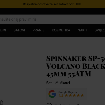
Besplatna dostava za sve satove od 100€
UMI
SATOVI
PRANJE
KOZMETIKA
NAKIT
SVIJEĆ
Spinnaker SP-5
Volcano Black
45mm 55ATM
Sat - Muškarci
Google Ocjena
4.8