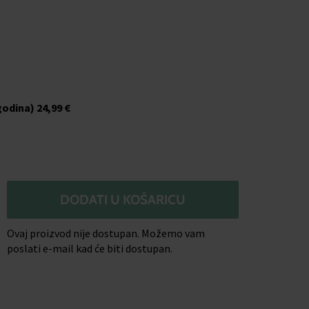
o
godina)
24,99 €
DODATI U KOŠARICU
Ovaj proizvod nije dostupan. Možemo vam
poslati e-mail kad će biti dostupan.