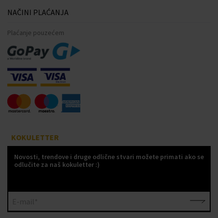
NAČINI PLAĆANJA
Plaćanje pouzećem
KOKULETTER
Novosti, trendove i druge odlične stvari možete primati ako se
odlučite za naš kokuletter :)
E-mail*