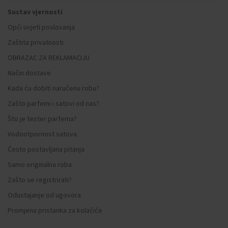
Sustav vjernosti
Opći uvjeti poslovanja
Zaštita privatnosti
OBRAZAC ZA REKLAMACIJU
Način dostave
Kada ću dobiti naručenu robu?
Zašto parfemi i satovi od nas?
Što je tester parfema?
Vodootpornost satova
Često postavljana pitanja
Samo originalna roba
Zašto se registrirati?
Odustajanje od ugovora
Promjena pristanka za kolačiće