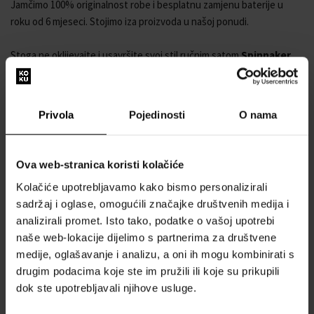
Jamčimo 100% originalnost robe i besplatnu zamjenu baterije u
roku od 6 mjeseci. Stojimo iza proizvoda u našoj ponudi.
Stoga ne oklijevajte i usavršite svoj stil ručnim satom
Spinnaker
SP-5120-22 Mens Watch Fleuss GMT Automatic Set 43mm
15ATM
.
Broj proizvođača: SP-5120-22
Privola
Pojedinosti
O nama
Serija proizvođača: Fleuss GMT Automatic Set 43mm 15ATM
Funkcije: 2 vremenske zone, Datum, GMT, Sat, Minuta,
Sekunda
Ova web-stranica koristi kolačiće
Mehanizam: Automatski
Kolačiće upotrebljavamo kako bismo personalizirali
Oznaka mehanizma: Japan, 24 dragulja
sadržaj i oglase, omogućili značajke društvenih medija i
Boja brojčanika: Bijela
analizirali promet. Isto tako, podatke o vašoj upotrebi
Zaslon: Analogni
naše web-lokacije dijelimo s partnerima za društvene
Otpornost na vodu: 15
medije, oglašavanje i analizu, a oni ih mogu kombinirati s
Bezel: dvosmjeran, okretljiv
drugim podacima koje ste im pružili ili koje su prikupili
Površinska obrada: Matirana, Polirana
dok ste upotrebljavali njihove usluge.
Boja kućišta: Srebrna