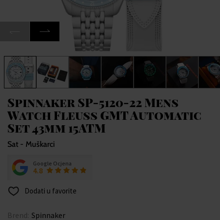
Spinnaker SP-5120-22 Mens
Watch Fleuss GMT Automatic
Set 43mm 15ATM
Sat - Muškarci
Google Ocjena
4.8
Dodati u favorite
Brend:
Spinnaker