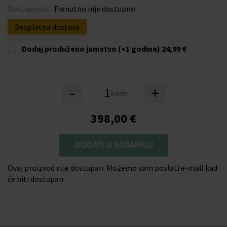
Dostupnost:
Trenutno nije dostupno
Besplatna dostava
Dodaj produženo jamstvo (+1 godina)
24,99 €
-
+
kom.
398,00 €
DODATI U KOŠARICU
Ovaj proizvod nije dostupan. Možemo vam poslati e-mail kad
će biti dostupan.