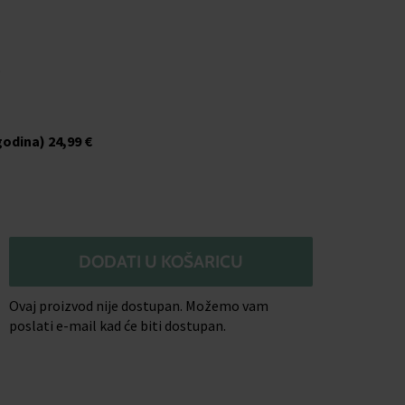
o
godina)
24,99 €
DODATI U KOŠARICU
Ovaj proizvod nije dostupan. Možemo vam
poslati e-mail kad će biti dostupan.