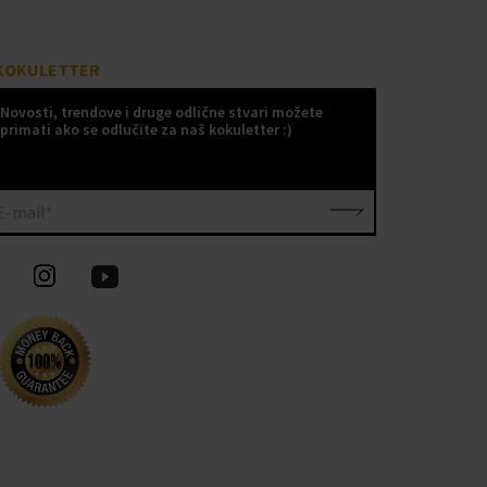
KOKULETTER
Novosti, trendove i druge odlične stvari možete
primati ako se odlučite za naš kokuletter :)
E-mail*