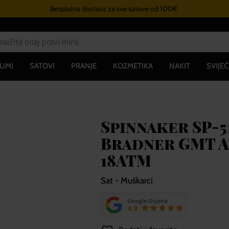
Besplatna dostava za sve satove od 100€
UMI
SATOVI
PRANJE
KOZMETIKA
NAKIT
SVIJEĆ
Spinnaker SP-5
Bradner GMT 
18ATM
Sat - Muškarci
Google Ocjena
4.8