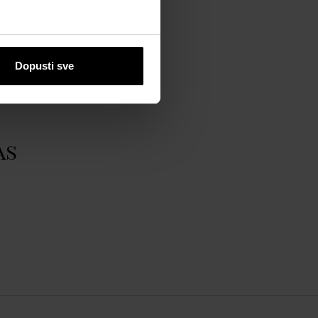
Dopusti sve
as