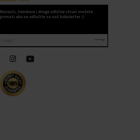
Novosti, trendove i druge odlične stvari možete
primati ako se odlučite za naš kokuletter :)
E-mail*