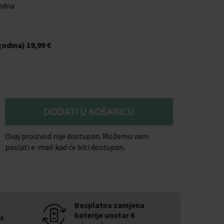
jedna
godina)
19,99 €
DODATI U KOŠARICU
Ovaj proizvod nije dostupan. Možemo vam
poslati e-mail kad će biti dostupan.
Besplatna zamjena
baterije unutar 6
is