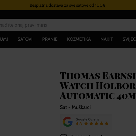
Besplatna dostava za sve satove od 100€
UMI
SATOVI
PRANJE
KOZMETIKA
NAKIT
SVIJEĆ
Thomas Earnsh
Watch Holbor
Automatic 40
Sat - Muškarci
Google Ocjena
4.8