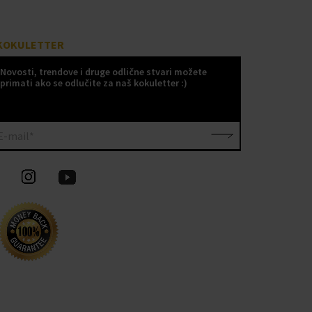
KOKULETTER
Novosti, trendove i druge odlične stvari možete
primati ako se odlučite za naš kokuletter :)
E-mail*