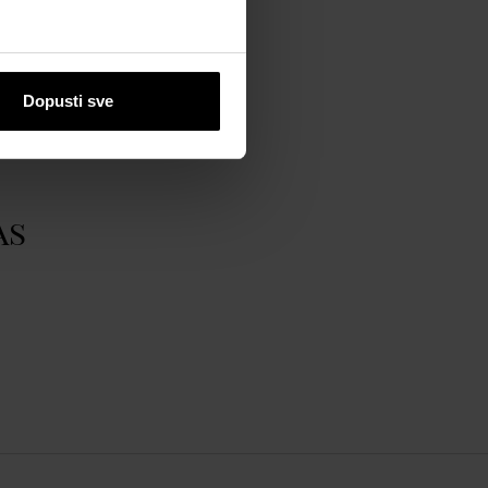
Dopusti sve
as