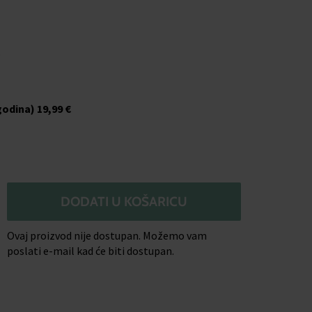
o
godina)
19,99 €
DODATI U KOŠARICU
Ovaj proizvod nije dostupan. Možemo vam
poslati e-mail kad će biti dostupan.