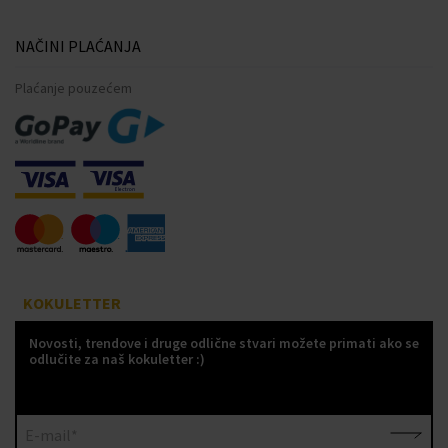
NAČINI PLAĆANJA
Plaćanje pouzećem
KOKULETTER
Novosti, trendove i druge odlične stvari možete primati ako se
odlučite za naš kokuletter :)
E-mail*