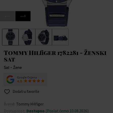
Tommy Hilfiger 1782281 - Ženski
sat
Sat - Žene
Google Ocjena
4.8
Dodati u favorite
Brend:
Tommy Hilfiger
Dostupnost:
Dostupno
(Poslat ćemo 10.08.2026)