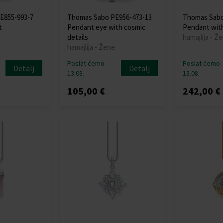
E855-993-7
Thomas Sabo PE956-473-13
Thomas Sabo
t
Pendant eye with cosmic
Pendant with
details
hamajlija - Ž
hamajlija - Žene
Poslat ćemo
Poslat ćemo
Detalj
Detalj
13.08.
13.08.
105,00 €
242,00 €