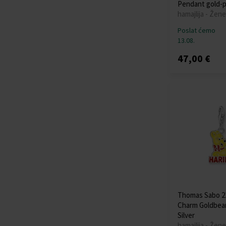
Pendant gold-p
hamajlija - Žene
Poslat ćemo
13.08.
47,00 €
Thomas Sabo 2
Charm Goldbea
Silver
hamajlija - Žene