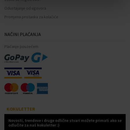
Odustajanje od ugovora
Promjena pristanka za kolačiće
NAČINI PLAĆANJA
Plaćanje pouzećem
KOKULETTER
Novosti, trendove i druge odlične stvari možete primati ako se
odlučite za naš kokuletter :)